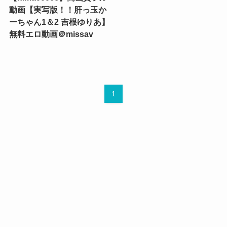
動画【実写版！！肝っ玉か
ーちゃん1＆2 吉根ゆりあ】
無料エロ動画＠missav
1