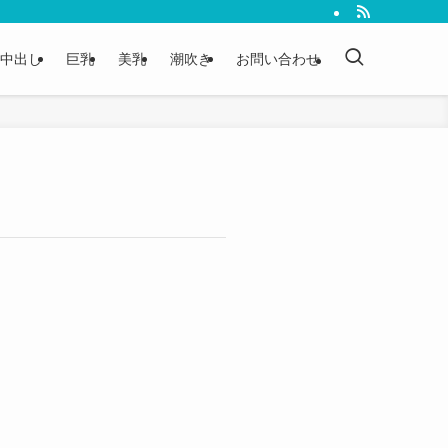
中出し
巨乳
美乳
潮吹き
お問い合わせ