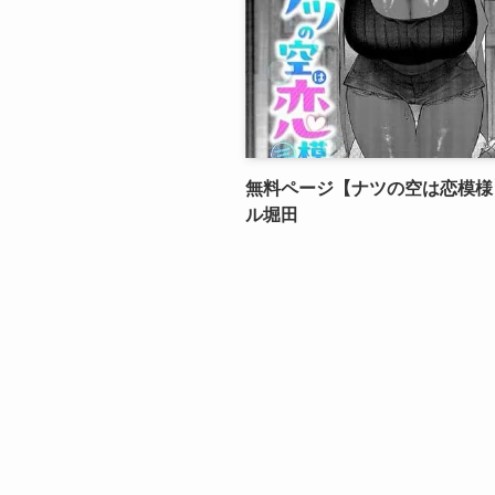
無料ページ【ナツの空は恋模様
ル堀田