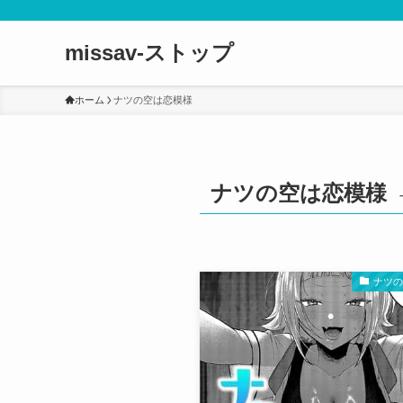
missav-ストップ
ホーム
ナツの空は恋模様
ナツの空は恋模様
ナツ