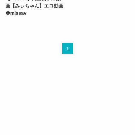
画【みぃちゃん】エロ動画
＠missav
1