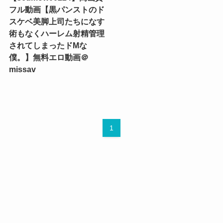
フル動画【黒パンストのド
スケベ美脚上司たちになす
術もなくハーレム射精管理
されてしまったドMな
僕。】無料エロ動画＠
missav
1