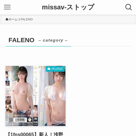
missav-ストップ
ホーム
FALENO
FALENO
– category –
FALENO
【1fns00065】新人！浅野